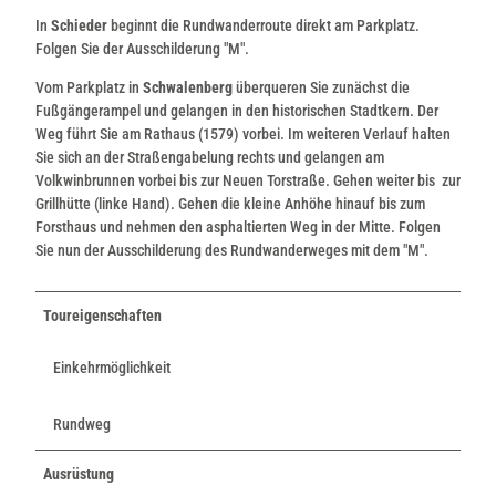
In
Schieder
beginnt die Rundwanderroute direkt am Parkplatz.
Folgen Sie der Ausschilderung "M".
Vom Parkplatz in
Schwalenberg
überqueren Sie zunächst die
Fußgängerampel und gelangen in den historischen Stadtkern. Der
Weg führt Sie am Rathaus (1579) vorbei. Im weiteren Verlauf halten
Sie sich an der Straßengabelung rechts und gelangen am
Volkwinbrunnen vorbei bis zur Neuen Torstraße. Gehen weiter bis zur
Grillhütte (linke Hand). Gehen die kleine Anhöhe hinauf bis zum
Forsthaus und nehmen den asphaltierten Weg in der Mitte. Folgen
Sie nun der Ausschilderung des Rundwanderweges mit dem "M".
Toureigenschaften
Einkehrmöglichkeit
Rundweg
Ausrüstung