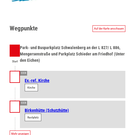
Wegpunkte
Auf der Karte anschauen
Park- und Busparkplatz Schwalenberg an der L 827/ L 886,
Start
Mengersenstraße und Parkplatz Schieder am Friedhof (Unter
den Eichen)
Start
CC0
Ev.-ref. Kirche
Kirche
CC0
Birkenhütte (Schutzhütte)
Rastplatz
Mehr anzeigen