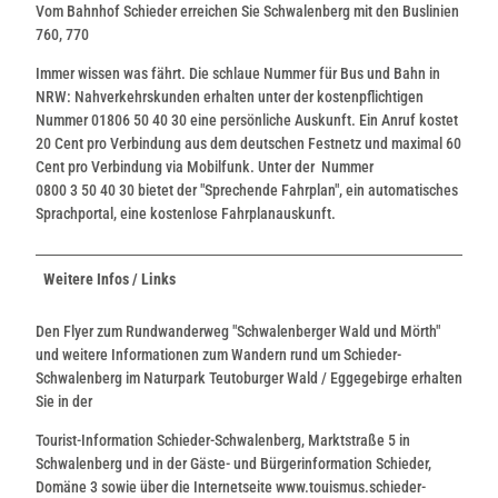
Vom Bahnhof Schieder erreichen Sie Schwalenberg mit den Buslinien
760, 770
Immer wissen was fährt. Die schlaue Nummer für Bus und Bahn in
NRW: Nahverkehrskunden erhalten unter der kostenpflichtigen
Nummer 01806 50 40 30 eine persönliche Auskunft. Ein Anruf kostet
20 Cent pro Verbindung aus dem deutschen Festnetz und maximal 60
Cent pro Verbindung via Mobilfunk. Unter der Nummer
0800 3 50 40 30 bietet der "Sprechende Fahrplan", ein automatisches
Sprachportal, eine kostenlose Fahrplanauskunft.
Weitere Infos / Links
Den Flyer zum Rundwanderweg "Schwalenberger Wald und Mörth"
und weitere Informationen zum Wandern rund um Schieder-
Schwalenberg im Naturpark Teutoburger Wald / Eggegebirge erhalten
Sie in der
Tourist-Information Schieder-Schwalenberg, Marktstraße 5 in
Schwalenberg und in der Gäste- und Bürgerinformation Schieder,
Domäne 3 sowie über die Internetseite www.touismus.schieder-