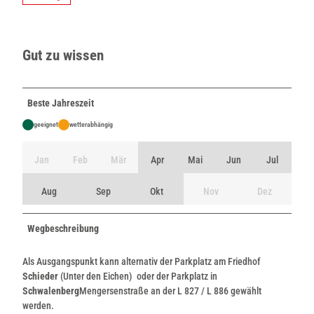
Gut zu wissen
Beste Jahreszeit
geeignet
wetterabhängig
Jan
Feb
Mär
Apr
Mai
Jun
Jul
Aug
Sep
Okt
Nov
Dez
Wegbeschreibung
Als Ausgangspunkt kann alternativ der Parkplatz am Friedhof
Schieder
(Unter den Eichen) oder der Parkplatz in
Schwalenberg
Mengersenstraße an der L 827 / L 886 gewählt
werden.