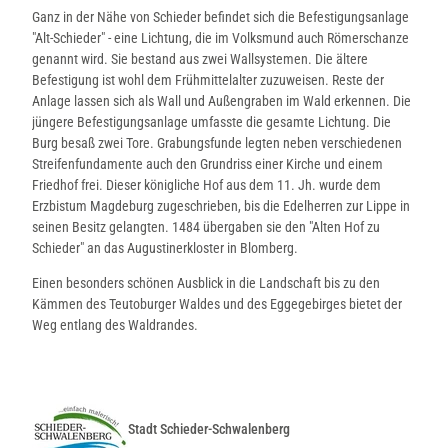
Ganz in der Nähe von Schieder befindet sich die Befestigungsanlage
"Alt-Schieder" - eine Lichtung, die im Volksmund auch Römerschanze
genannt wird. Sie bestand aus zwei Wallsystemen. Die ältere
Befestigung ist wohl dem Frühmittelalter zuzuweisen. Reste der
Anlage lassen sich als Wall und Außengraben im Wald erkennen. Die
jüngere Befestigungsanlage umfasste die gesamte Lichtung. Die
Burg besaß zwei Tore. Grabungsfunde legten neben verschiedenen
Streifenfundamente auch den Grundriss einer Kirche und einem
Friedhof frei. Dieser königliche Hof aus dem 11. Jh. wurde dem
Erzbistum Magdeburg zugeschrieben, bis die Edelherren zur Lippe in
seinen Besitz gelangten. 1484 übergaben sie den "Alten Hof zu
Schieder" an das Augustinerkloster in Blomberg.
Einen besonders schönen Ausblick in die Landschaft bis zu den
Kämmen des Teutoburger Waldes und des Eggegebirges bietet der
Weg entlang des Waldrandes.
Stadt Schieder-Schwalenberg