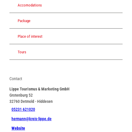
Accomodations
Package
Place of interest
Tours
Contact
Lippe Tourismus & Marketing GmbH
Grotenburg 52
32760
Detmold
- Hiddesen
05231 621020
hermann@kreis-lippe.de
Website