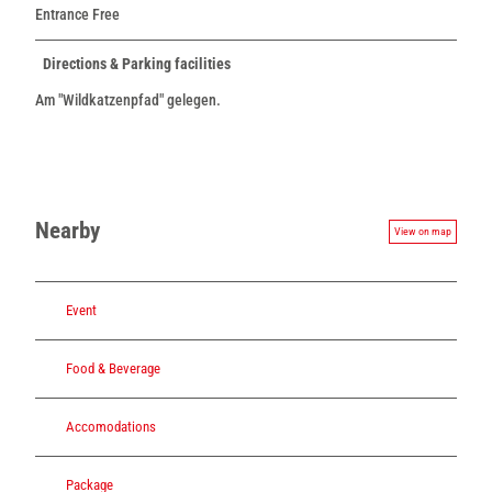
Entrance Free
Directions & Parking facilities
Am "Wildkatzenpfad" gelegen.
Nearby
View on map
Event
Food & Beverage
Accomodations
Package