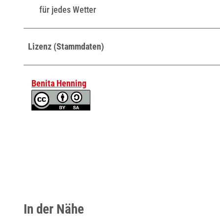
für jedes Wetter
Lizenz (Stammdaten)
Benita Henning
In der Nähe