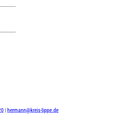
20
|
hermann@kreis-lippe.de