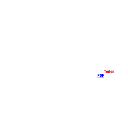
che
Teilen
PDF