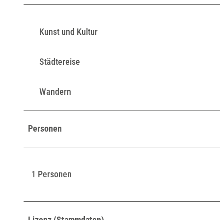
Kunst und Kultur
Städtereise
Wandern
Personen
1 Personen
Lizenz (Stammdaten)