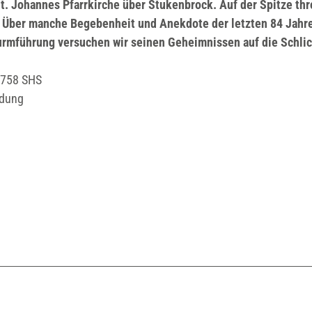
. Johannes Pfarrkirche über Stukenbrock. Auf der Spitze thr
n. Über manche Begebenheit und Anekdote der letzten 84 Jahr
Turmführung versuchen wir seinen Geheimnissen auf die Schli
33758 SHS
eidung