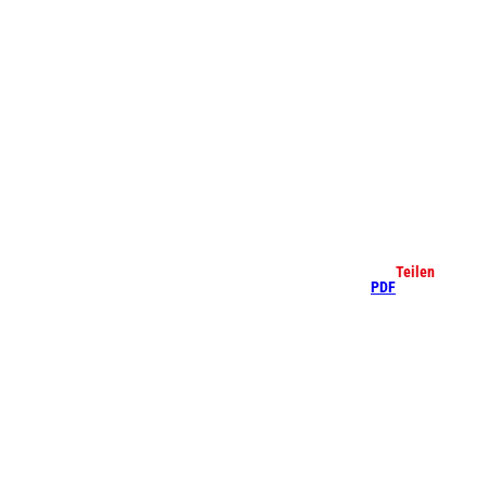
che
Teilen
PDF