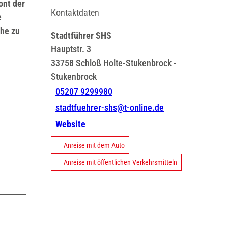
ont der
Kontaktdaten
e
che zu
Stadtführer SHS
Hauptstr. 3
33758
Schloß Holte-Stukenbrock
-
Stukenbrock
05207 9299980
stadtfuehrer-shs@t-online.de
Website
Anreise mit dem Auto
Anreise mit öffentlichen Verkehrsmitteln