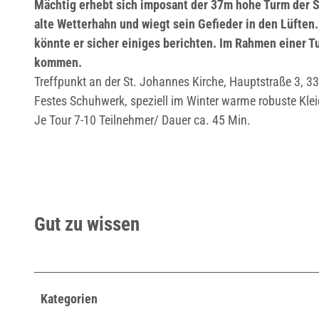
Mächtig erhebt sich imposant der 37m hohe Turm der St
alte Wetterhahn und wiegt sein Gefieder in den Lüfte
könnte er sicher einiges berichten. Im Rahmen einer 
kommen.
Treffpunkt an der St. Johannes Kirche, Hauptstraße 3, 
Festes Schuhwerk, speziell im Winter warme robuste Kl
Je Tour 7-10 Teilnehmer/ Dauer ca. 45 Min.
Gut zu wissen
Kategorien