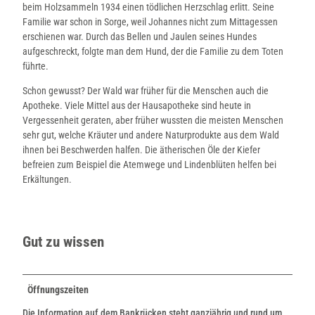
beim Holzsammeln 1934 einen tödlichen Herzschlag erlitt. Seine
Familie war schon in Sorge, weil Johannes nicht zum Mittagessen
erschienen war. Durch das Bellen und Jaulen seines Hundes
aufgeschreckt, folgte man dem Hund, der die Familie zu dem Toten
führte.
Schon gewusst? Der Wald war früher für die Menschen auch die
Apotheke. Viele Mittel aus der Hausapotheke sind heute in
Vergessenheit geraten, aber früher wussten die meisten Menschen
sehr gut, welche Kräuter und andere Naturprodukte aus dem Wald
ihnen bei Beschwerden halfen. Die ätherischen Öle der Kiefer
befreien zum Beispiel die Atemwege und Lindenblüten helfen bei
Erkältungen.
Gut zu wissen
Öffnungszeiten
Die Information auf dem Bankrücken steht ganzjährig und rund um