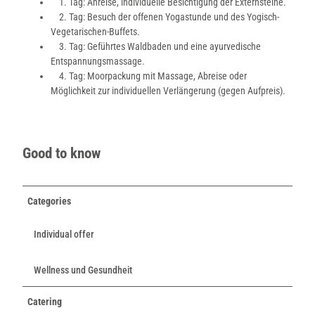
1. Tag: Anreise, individuelle Besichtigung der Externsteine.
2. Tag: Besuch der offenen Yogastunde und des Yogisch-
Vegetarischen-Buffets.
3. Tag: Geführtes Waldbaden und eine ayurvedische
Entspannungsmassage.
4. Tag: Moorpackung mit Massage, Abreise oder
Möglichkeit zur individuellen Verlängerung (gegen Aufpreis).
Good to know
Categories
Individual offer
Wellness und Gesundheit
Catering