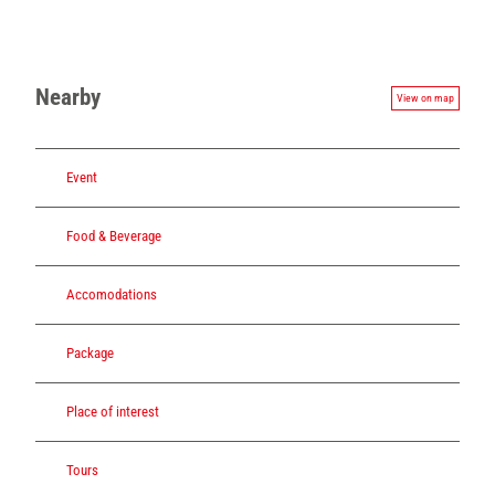
Nearby
View on map
Event
Food & Beverage
Accomodations
Package
Place of interest
Tours