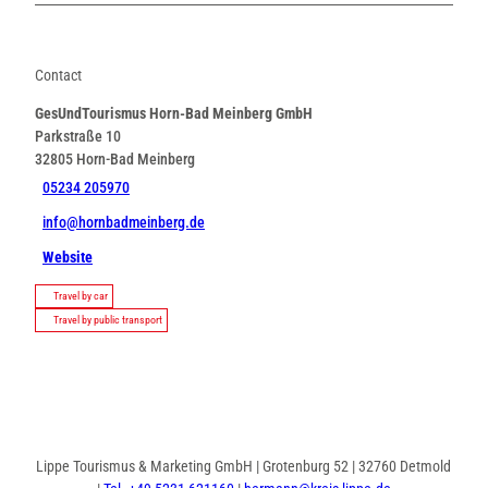
Contact
GesUndTourismus Horn-Bad Meinberg GmbH
Parkstraße 10
32805
Horn-Bad Meinberg
05234 205970
info@hornbadmeinberg.de
Website
Travel by car
Travel by public transport
Lippe Tourismus & Marketing GmbH | Grotenburg 52 | 32760 Detmold