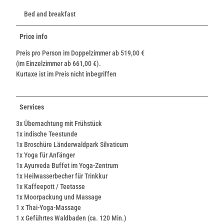
Bed and breakfast
Price info
Preis pro Person im Doppelzimmer ab 519,00 €
(im Einzelzimmer ab 661,00 €).
Kurtaxe ist im Preis nicht inbegriffen
Services
3x Übernachtung mit Frühstück
1x indische Teestunde
1x Broschüre Länderwaldpark Silvaticum
1x Yoga für Anfänger
1x Ayurveda Buffet im Yoga-Zentrum
1x Heilwasserbecher für Trinkkur
1x Kaffeepott / Teetasse
1x Moorpackung und Massage
1 x Thai-Yoga-Massage
1 x Geführtes Waldbaden (ca. 120 Min.)