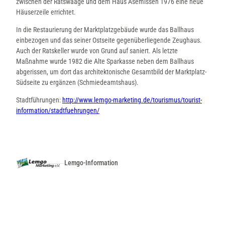
zwischen der Ratswaage und dem Haus Asemissen 1976 eine neue
Häuserzeile errichtet.
In die Restaurierung der Marktplatzgebäude wurde das Ballhaus
einbezogen und das seiner Ostseite gegenüberliegende Zeughaus.
Auch der Ratskeller wurde von Grund auf saniert. Als letzte
Maßnahme wurde 1982 die Alte Sparkasse neben dem Ballhaus
abgerissen, um dort das architektonische Gesamtbild der Marktplatz-
Südseite zu ergänzen (Schmiedeamtshaus).
Stadtführungen:
http://www.lemgo-marketing.de/tourismus/tourist-
information/stadtfuehrungen/
Lemgo-Information