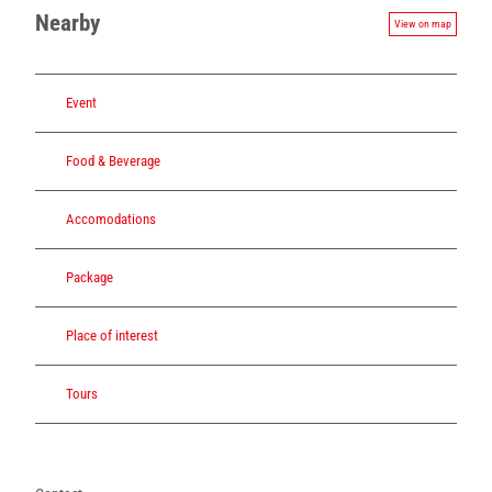
Nearby
View on map
Event
Food & Beverage
Accomodations
Package
Place of interest
Tours