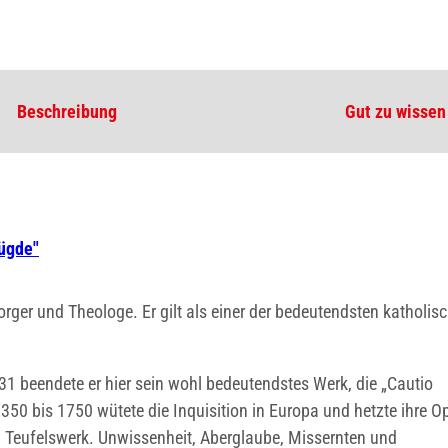
Beschreibung
Gut zu wissen
ügde"
orger und Theologe. Er gilt als einer der bedeutendsten katholis
1 beendete er hier sein wohl bedeutendstes Werk, die „Cautio
350 bis 1750 wütete die Inquisition in Europa und hetzte ihre Op
en Teufelswerk. Unwissenheit, Aberglaube, Missernten und