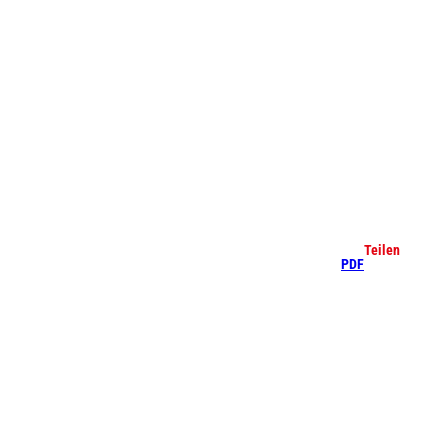
che
Teilen
PDF