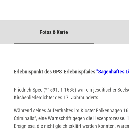
Fotos & Karte
Erlebnispunkt des GPS-Erlebnispfades
"Sagenhaftes L
Friedrich Spee (*1591, † 1635) war ein jesuitischer Seels
Kirchenliederdichter des 17. Jahrhunderts.
Während seines Aufenthaltes im Kloster Falkenhagen 163
Criminalis“, eine Warnschrift gegen die Hexenprozesse. 1
Ereignisse, die nicht gleich erklärt werden konnten, war