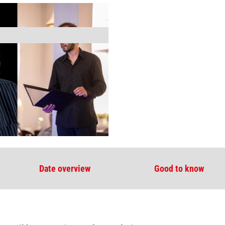
Date overview
Good to know