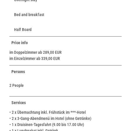
Bed and breakfast
Half Board
Price info
im Doppelzimmer ab 289,00 EUR
im Einzelzimmer ab 339,00 EUR
Persons
2 People
Services
• 2 x Übernachtung inkl. Frühstück im ***-Hotel
• 2 x 3-Gang-Abendmenü im Hotel (ohne Getränke)
• 1 x Draisinen-Tagesfahrt (9.00 bis 17.00 Uhr)
• 1 x Lunchpaket inkl. Getränk