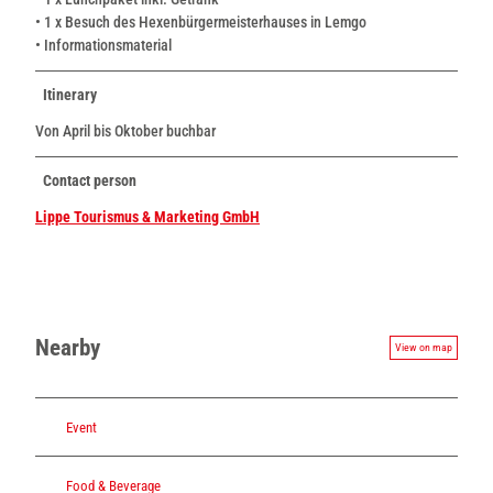
• 1 x Besuch des Hexenbürgermeisterhauses in Lemgo
• Informationsmaterial
Itinerary
Von April bis Oktober buchbar
Contact person
Lippe Tourismus & Marketing GmbH
Nearby
View on map
Event
Food & Beverage