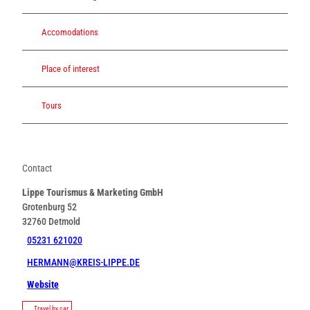
Accomodations
Place of interest
Tours
Contact
Lippe Tourismus & Marketing GmbH
Grotenburg 52
32760
Detmold
05231 621020
HERMANN@KREIS-LIPPE.DE
Website
Travel by car