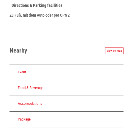
Directions & Parking facilities
Zu Fuß, mit dem Auto oder per ÖPNV.
Nearby
View on map
Event
Food & Beverage
Accomodations
Package