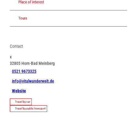
Place of interest
Tours
Contact
x
32805
Horn-Bad Meinberg
0521 9673325
info@vitalwanderwelt.de
Website
Travel by car
Travel by public transport